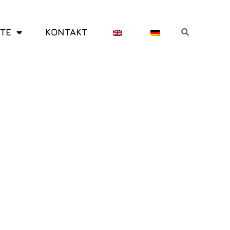
Suche
Suche
TE
KONTAKT