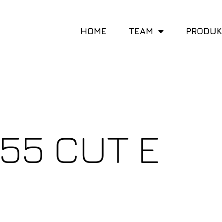
HOME
TEAM
PRODUK
55 CUT E