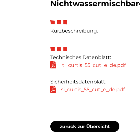
Nichtwassermischbar
Kurzbeschreibung:
Technisches Datenblatt:
ti_curtis_55_cut_e_de.pdf
Sicherheitsdatenblatt:
si_curtis_55_cut_e_de.pdf
zurück zur Übersicht