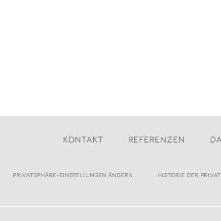
KONTAKT
REFERENZEN
D
PRIVATSPHÄRE-EINSTELLUNGEN ÄNDERN
HISTORIE DER PRIVA