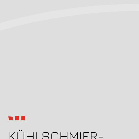
KÜHLSCHMIER­