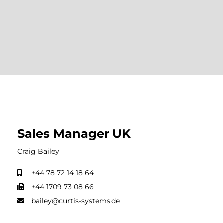
Sales Manager UK
Craig Bailey
+44 78 72 14 18 64
+44 1709 73 08 66
bailey@curtis-systems.de