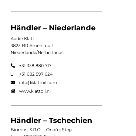
Händler – Niederlande
Addie Klatt
3823 BR Amersfoort
Niederlande/Netherlands
+31 338 880 717
+31 682 597 624
info@klattoil.com
www.klattoil.nl
Händler – Tschechien
Biomos, S.R.O. – Ondřej Șteg