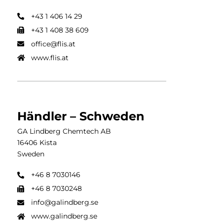
+43 1 406 14 29
+43 1 408 38 609
office@flis.at
www.flis.at
Händler – Schweden
GA Lindberg Chemtech AB
16406 Kista
Sweden
+46 8 7030146
+46 8 7030248
info@galindberg.se
www.galindberg.se