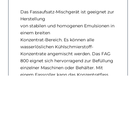
Das Fassaufsatz-Mischgerät ist geeignet zur
Herstellung
von stabilen und homogenen Emulsionen in
einem breiten
Konzentrat-Bereich. Es können alle
wasserlöslichen Kühlschmierstoff-
Konzentrate angemischt werden. Das FAG
800 eignet sich hervorragend zur Befüllung
einzelner Maschinen oder Behälter. Mit
einem Fassroller kann das Konzentratfass
mit aufgeschraubtem Mischgerät bequem
zu den einzelnen Maschinen transportiert
werden. Das Fassaufsatz-Mischgerät läßt
sich problemlos aufschrauben.
Der Anschluss an die Trinkwasserleitung
muss über einen
Systemtrenner Typ: CA erfolgen, er ist